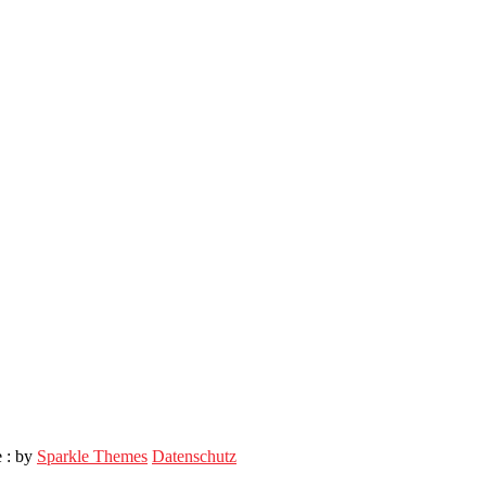
e : by
Sparkle Themes
Datenschutz