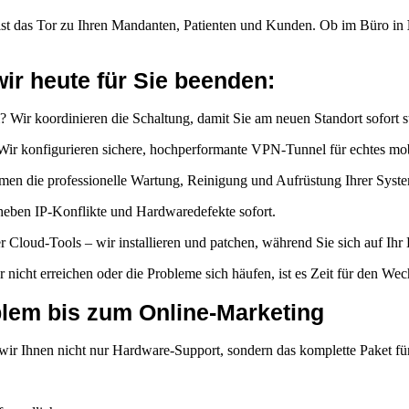
Er ist das Tor zu Ihren Mandanten, Patienten und Kunden. Ob im Büro in
wir heute für Sie beenden:
 Wir koordinieren die Schaltung, damit Sie am neuen Standort sofort st
Wir konfigurieren sichere, hochperformante VPN-Tunnel für echtes mob
hmen die professionelle Wartung, Reinigung und Aufrüstung Ihrer Syst
heben IP-Konflikte und Hardwaredefekte sofort.
loud-Tools – wir installieren und patchen, während Sie sich auf Ihr 
 nicht erreichen oder die Probleme sich häufen, ist es Zeit für den Wec
lem bis zum Online-Marketing
wir Ihnen nicht nur Hardware-Support, sondern das komplette Paket für