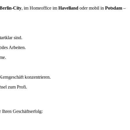
Berlin-City
, im Homeoffice im
Havelland
oder mobil in
Potsdam
–
artklar sind.
iles Arbeiten.
eme.
Kerngeschäft konzentrieren.
hsel zum Profi.
 Ihren Geschäftserfolg: