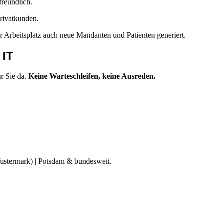
reundlich.
rivatkunden.
er Arbeitsplatz auch neue Mandanten und Patienten generiert.
 IT
r Sie da.
Keine Warteschleifen, keine Ausreden.
ustermark) | Potsdam & bundesweit.