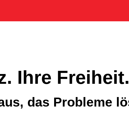
z. Ihre Freiheit
us, das Probleme lös