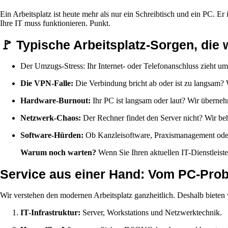
Ein Arbeitsplatz ist heute mehr als nur ein Schreibtisch und ein PC. 
Ihre IT muss funktionieren. Punkt.
🚩 Typische Arbeitsplatz-Sorgen, die 
Der Umzugs-Stress: Ihr Internet- oder Telefonanschluss zieht um?
Die VPN-Falle:
Die Verbindung bricht ab oder ist zu langsam? 
Hardware-Burnout:
Ihr PC ist langsam oder laut? Wir überne
Netzwerk-Chaos:
Der Rechner findet den Server nicht? Wir be
Software-Hürden:
Ob Kanzleisoftware, Praxismanagement oder C
Warum noch warten?
Wenn Sie Ihren aktuellen IT-Dienstleister
Service aus einer Hand: Vom PC-Prob
Wir verstehen den modernen Arbeitsplatz ganzheitlich. Deshalb bieten 
IT-Infrastruktur:
Server, Workstations und Netzwerktechnik.