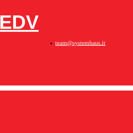
– EDV
team@systemhaus.it