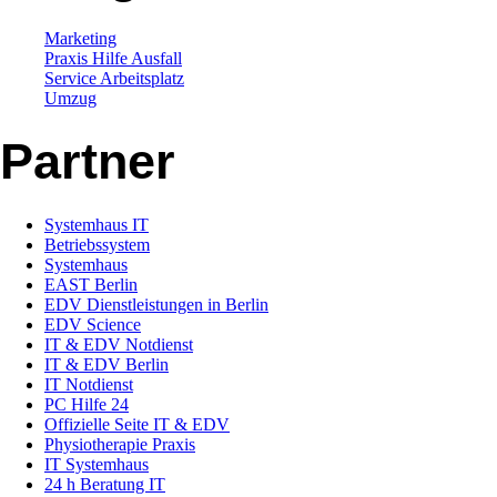
Marketing
Praxis Hilfe Ausfall
Service Arbeitsplatz
Umzug
Partner
Systemhaus IT
Betriebssystem
Systemhaus
EAST Berlin
EDV Dienstleistungen in Berlin
EDV Science
IT & EDV Notdienst
IT & EDV Berlin
IT Notdienst
PC Hilfe 24
Offizielle Seite IT & EDV
Physiotherapie Praxis
IT Systemhaus
24 h Beratung IT