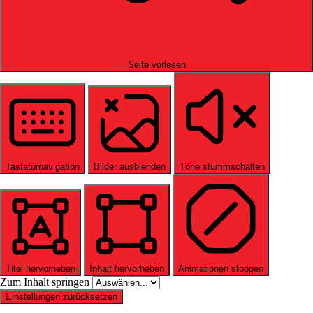
Seite vorlesen
Tastaturnavigation
Bilder ausblenden
Töne stummschalten
Titel hervorheben
Inhalt hervorheben
Animationen stoppen
Zum Inhalt springen
Einstellungen zurücksetzen