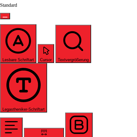
Standard
Lesbare Schriftart
Cursor
Textvergrößerung
Legastheniker-Schriftart