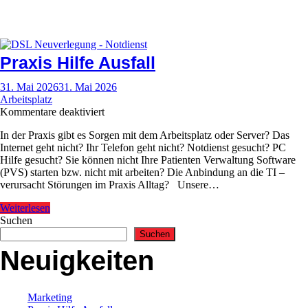
Praxis Hilfe Ausfall
31. Mai 2026
31. Mai 2026
Arbeitsplatz
für
Kommentare deaktiviert
Praxis
In der Praxis gibt es Sorgen mit dem Arbeitsplatz oder Server? Das
Hilfe
Internet geht nicht? Ihr Telefon geht nicht? Notdienst gesucht? PC
Ausfall
Hilfe gesucht? Sie können nicht Ihre Patienten Verwaltung Software
(PVS) starten bzw. nicht mit arbeiten? Die Anbindung an die TI –
verursacht Störungen im Praxis Alltag? Unsere…
Weiterlesen
Suchen
Suchen
Neuigkeiten
Marketing