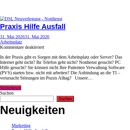
Praxis Hilfe Ausfall
31. Mai 2026
31. Mai 2026
Arbeitsplatz
für
Kommentare deaktiviert
Praxis
In der Praxis gibt es Sorgen mit dem Arbeitsplatz oder Server? Das
Hilfe
Internet geht nicht? Ihr Telefon geht nicht? Notdienst gesucht? PC
Ausfall
Hilfe gesucht? Sie können nicht Ihre Patienten Verwaltung Software
(PVS) starten bzw. nicht mit arbeiten? Die Anbindung an die TI –
verursacht Störungen im Praxis Alltag? Unsere…
Weiterlesen
Suchen
Suchen
Neuigkeiten
Marketing