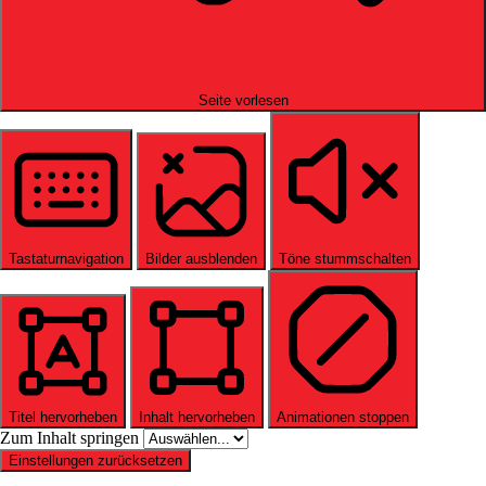
Seite vorlesen
Tastaturnavigation
Bilder ausblenden
Töne stummschalten
Titel hervorheben
Inhalt hervorheben
Animationen stoppen
Zum Inhalt springen
Einstellungen zurücksetzen