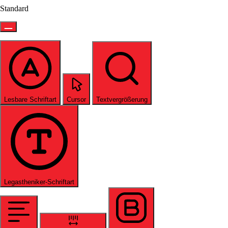
Standard
Lesbare Schriftart
Cursor
Textvergrößerung
Legastheniker-Schriftart