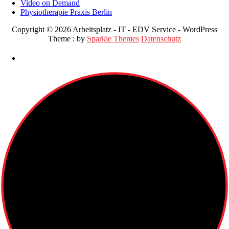
Video on Demand
Physiotherapie Praxis Berlin
Copyright © 2026 Arbeitsplatz - IT - EDV Service - WordPress
Theme : by
Sparkle Themes
Datenschutz