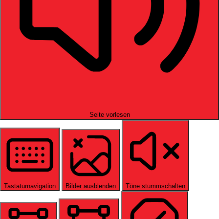
Seite vorlesen
Tastaturnavigation
Bilder ausblenden
Töne stummschalten