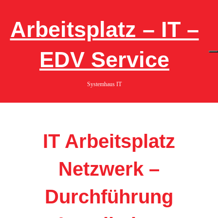
Skip
to
content
Arbeitsplatz – IT –
EDV Service
Systemhaus IT
IT Arbeitsplatz
Netzwerk –
Durchführung