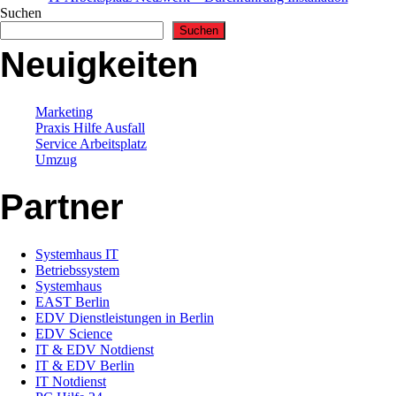
Suchen
Suchen
Neuigkeiten
Marketing
Praxis Hilfe Ausfall
Service Arbeitsplatz
Umzug
Partner
Systemhaus IT
Betriebssystem
Systemhaus
EAST Berlin
EDV Dienstleistungen in Berlin
EDV Science
IT & EDV Notdienst
IT & EDV Berlin
IT Notdienst