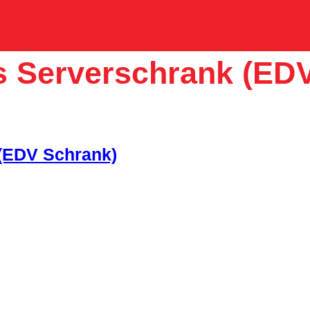
is Serverschrank (ED
 (EDV Schrank)