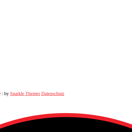
e : by
Sparkle Themes
Datenschutz