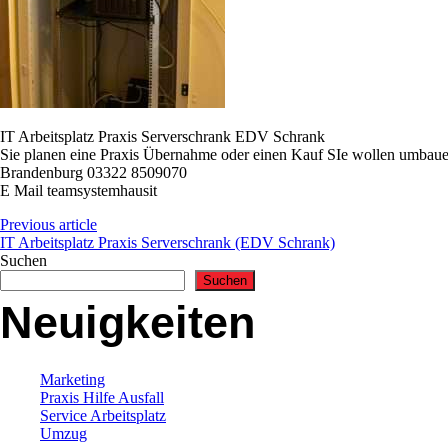
IT Arbeitsplatz Praxis Serverschrank EDV Schrank
Sie planen eine Praxis Übernahme oder einen Kauf SIe wollen umbau
Brandenburg 03322 8509070
E Mail teamsystemhausit
Previous article
IT Arbeitsplatz Praxis Serverschrank (EDV Schrank)
Suchen
Suchen
Neuigkeiten
Marketing
Praxis Hilfe Ausfall
Service Arbeitsplatz
Umzug