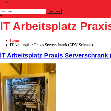
Suchen
nach:
x
IT Arbeitsplatz Prax
Home
IT Arbeitsplatz Praxis Serverschrank (EDV Schrank)
IT Arbeitsplatz Praxis Serverschrank