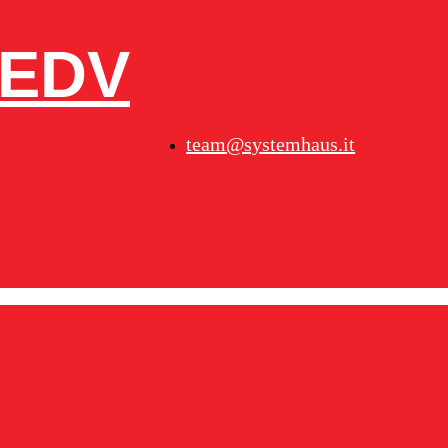
– EDV
team@systemhaus.it