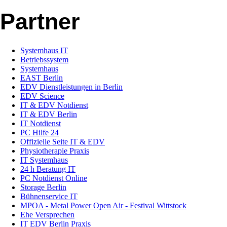
Partner
Systemhaus IT
Betriebssystem
Systemhaus
EAST Berlin
EDV Dienstleistungen in Berlin
EDV Science
IT & EDV Notdienst
IT & EDV Berlin
IT Notdienst
PC Hilfe 24
Offizielle Seite IT & EDV
Physiotherapie Praxis
IT Systemhaus
24 h Beratung IT
PC Notdienst Online
Storage Berlin
Bühnenservice IT
MPOA - Metal Power Open Air - Festival Wittstock
Ehe Versprechen
IT EDV Berlin Praxis