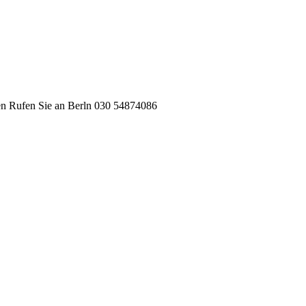
en Rufen Sie an Berln 030 54874086