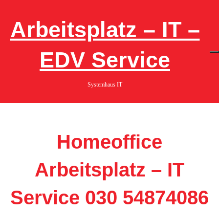
Skip
to
content
Arbeitsplatz – IT –
EDV Service
Systemhaus IT
Homeoffice
Arbeitsplatz – IT
Service 030 54874086