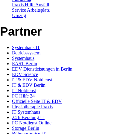
Praxis Hilfe Ausfall
Service Arbeitsplatz
Umzug
Partner
Systemhaus IT
Betriebssystem
Systemhaus
EAST Berlin
EDV Dienstleistungen in Berlin
EDV Science
IT & EDV Notdienst
IT & EDV Berlin
IT Notdienst
PC Hilfe 24
Offizielle Seite IT & EDV
Physiotherapie Praxis
IT Systemhaus
24 h Beratung IT
PC Notdienst Online
Storage Berlin
Bühnenservice IT