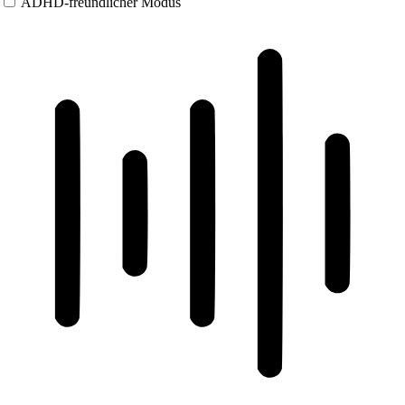
ADHD-freundlicher Modus