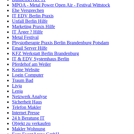
MPOA - Metal Power Open Air - Festival Wittstock
Ehe Versprechen
IT EDV Berlin Praxis
Unfall Berlin Hilfe
Marketing Praxis Hilfe
IT Ärger ? Hilfe
Metal Festival
Physiotherapie Praxis Berlin Brandenburg Potsdam
Email Server Hilfe
KFZ Werkstatt Berlin Brandenburg
IT & EDV Systemhaus Berlin
Pferdehof am Weiler
Keine Website
Login Computer
Traum Bad
Livja
Lenja
Netzwerk Analyse
Sicherheit Haus
Telefon Makler
Internet Presse
24 h Beratung IT
Objekt zu verkaufen
Makler Wohnung