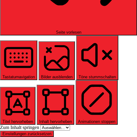
Seite vorlesen
Tastaturnavigation
Bilder ausblenden
Töne stummschalten
Titel hervorheben
Inhalt hervorheben
Animationen stoppen
Zum Inhalt springen
Einstellungen zurücksetzen