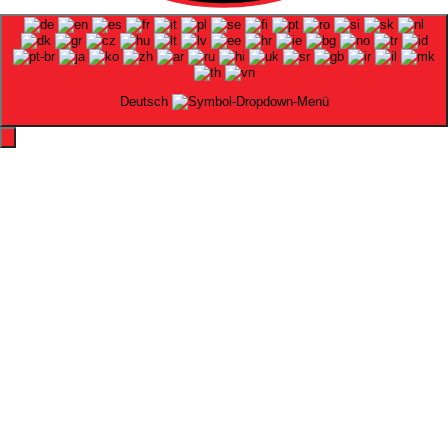
Deutsch