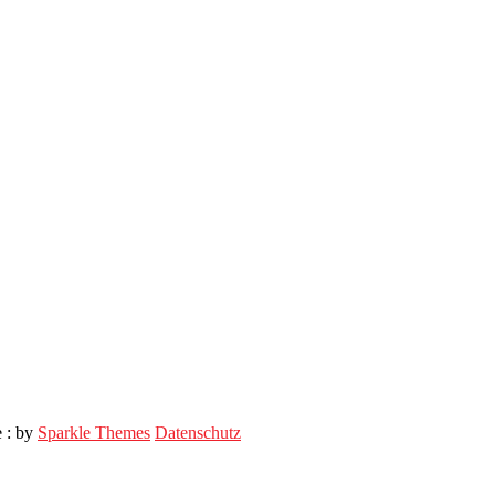
e : by
Sparkle Themes
Datenschutz