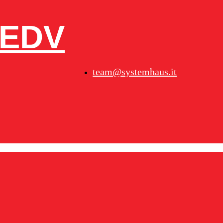
– EDV
team@systemhaus.it